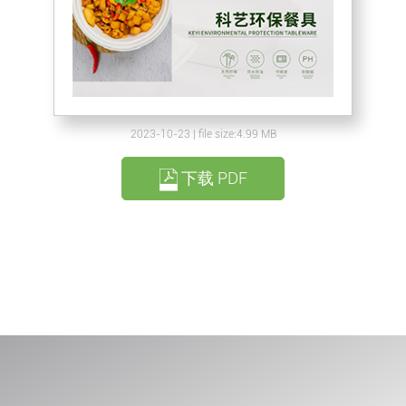
2023-10-23 | file size:4.99 MB
下载 PDF