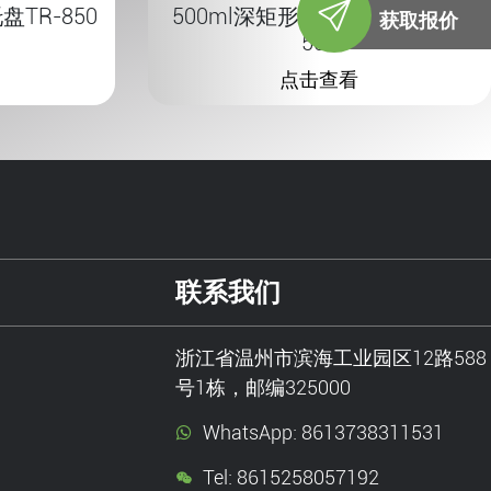
TR-850
500ml深矩形环保托盘套装FH-
获取报价
500
点击查看
联系我们
浙江省温州市滨海工业园区12路588
号1栋，邮编325000
WhatsApp: 8613738311531
Tel: 8615258057192