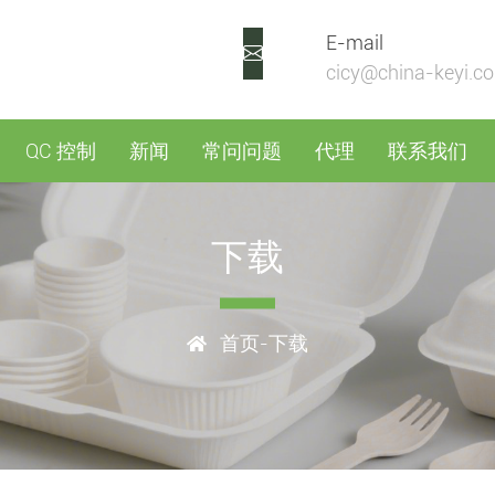
E-mail
cicy@china-keyi.c
QC 控制
新闻
常问问题
代理
联系我们
下载
首页
-下载