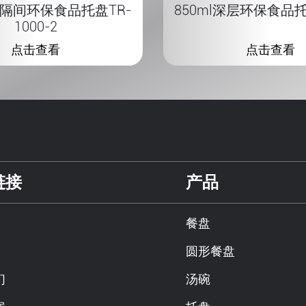
l2-隔间环保食品托盘TR-
850ml深层环保食品托盘
1000-2
点击查看
点击查看
链接
产品
餐盘
圆形餐盘
们
汤碗