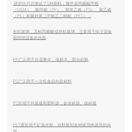
研究中总共测试了5种塑料：聚甲基丙烯酸甲酯
（MMA）、聚丙烯（PP）、聚苯乙烯（PS）、聚乙烯
（PE）和聚对苯二甲酸乙二醇酯（PET）。
有机玻璃，又称丙烯酸或有机玻璃，主要用于电子设备
和照明设备的外观
PP广泛用于外卖餐盒、保鲜盒、部分奶瓶
PS广泛用于一次性食品包装材料
PE常用于包装膜和塑料袋，如保鲜袋、保鲜膜
PET通常用于矿泉水瓶、饮料瓶和各种家用电器等的外
观。