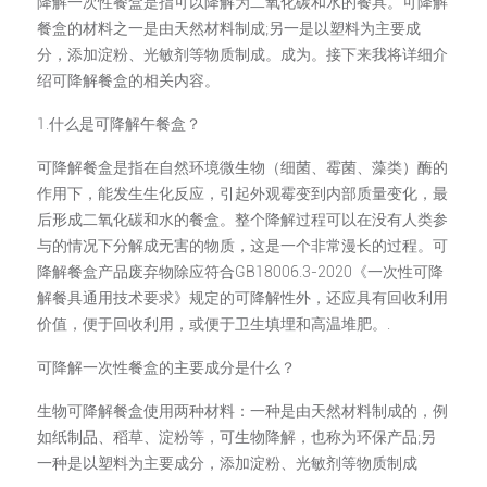
降解一次性餐盒是指可以降解为二氧化碳和水的餐具。可降解
餐盒的材料之一是由天然材料制成;另一是以塑料为主要成
分，添加淀粉、光敏剂等物质制成。成为。接下来我将详细介
绍可降解餐盒的相关内容。
1.什么是可降解午餐盒？
可降解餐盒是指在自然环境微生物（细菌、霉菌、藻类）酶的
作用下，能发生生化反应，引起外观霉变到内部质量变化，最
后形成二氧化碳和水的餐盒。整个降解过程可以在没有人类参
与的情况下分解成无害的物质，这是一个非常漫长的过程。可
降解餐盒产品废弃物除应符合GB18006.3-2020《一次性可降
解餐具通用技术要求》规定的可降解性外，还应具有回收利用
价值，便于回收利用，或便于卫生填埋和高温堆肥。.
可降解一次性餐盒的主要成分是什么？
生物可降解餐盒使用两种材料：一种是由天然材料制成的，例
如纸制品、稻草、淀粉等，可生物降解，也称为环保产品;另
一种是以塑料为主要成分，添加淀粉、光敏剂等物质制成