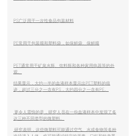
PS广泛用于一次性食品包装材料
PE常用于包装膜和塑料袋，如保鲜袋、保鲜膜
PET通常用于矿泉水瓶、饮料瓶和各种家用电器等的外
观。
结果显示，大约一半的血液样本显示出PET塑料的痕
迹，超过三分之一含有PS，大约四分之一含有PE。
更令人震惊的是，研究人员在一份血液样本中发现了多
达三种不同类型的微塑料。
研究表明，这些微塑料可能通过空气、水或食物等多种