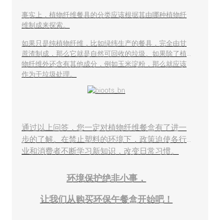
事实上，植物纤维餐具的分类应该根据其由哪种植物纤
维制成来探索。
如果只是纯植物纤维，比如绿纬生产的餐具，完全由甘
蔗渣制成，那么它就是自然可回收的垃圾。如果除了植
物纤维外还含有其他成分，例如玉米淀粉，那么就应该
作为干垃圾处理。
通过以上问答，您一定对植物纤维餐盒有了进一
步的了解。在禁止塑料的环境下，政策迫使各行
业和消费者不断学习新知识，改变日常习惯。
环境保护绝非小事，
让我们从购买环保午餐盒开始吧！