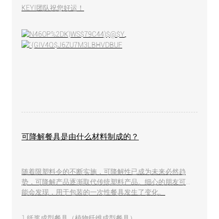
KEYI团队祝您好运！
可降解餐具是由什么材料制成的？
随着限塑料令的不断实施，可降解性已成为未来必然趋
势，可降解产品逐渐取代传统塑料产品。细心的朋友可
能会发现，用于包装的一次性餐具发生了变化。
1.纸浆成型餐具（植物纤维成型餐具）