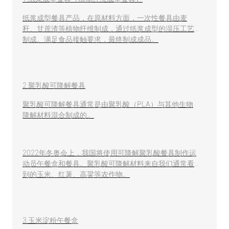
纸浆成型餐具产品，在原材料方面，一次性餐具由麦
秆、甘蔗渣等植物纤维制成，通过纸浆成型的湿压工艺
制成。满足食品接触要求，最终制成成品。
2.聚乳酸可降解餐具
聚乳酸可降解餐具通常是由聚乳酸（PLA）与其他生物
降解材料混合制成的。
2022年冬奥会上，我国将使用可降解聚乳酸餐具制作运
动员午餐盒和餐具。聚乳酸可降解材料来自我们通常看
到的玉米、红薯、高粱等农作物。
3.玉米淀粉午餐盒