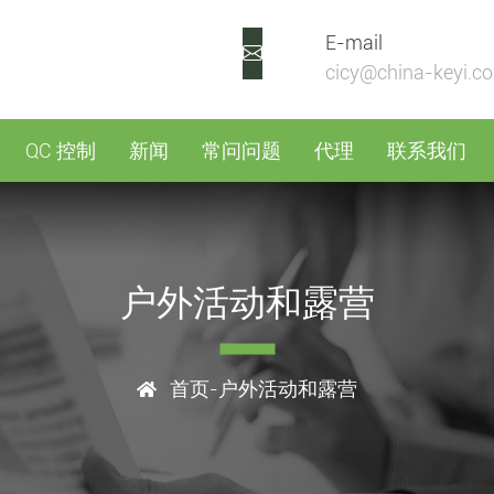
E-mail
cicy@china-keyi.c
QC 控制
新闻
常问问题
代理
联系我们
户外活动和露营
首页
-户外活动和露营